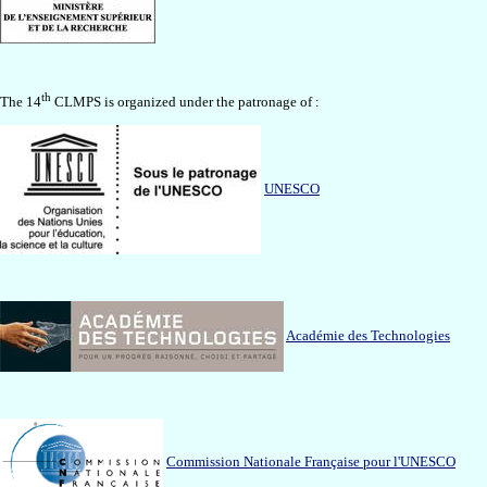
th
The 14
CLMPS is organized under the patronage of :
UNESCO
Académie des Technologies
Commission Nationale Française pour l'UNESCO