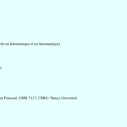
che en Informatique et en Automatique)
)
Henri Poincaré, UMR 7117, CNRS / Nancy Université