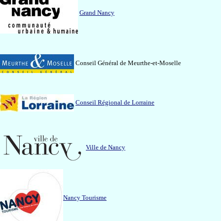
Grand Nancy
Conseil Général de Meurthe-et-Moselle
Conseil Régional de Lorraine
Ville de Nancy
Nancy Tourisme