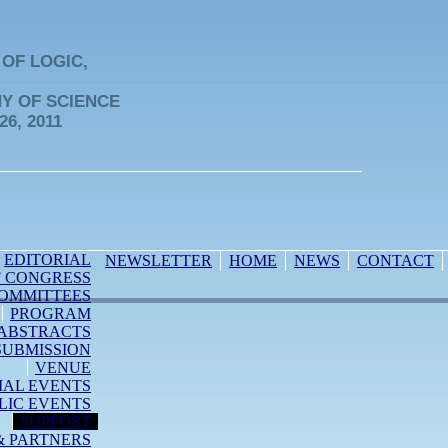
OF LOGIC,
Y OF SCIENCE
26, 2011
EDITORIAL
NEWSLETTER
HOME
NEWS
CONTACT
F CONGRESS
OMMITTEES
PROGRAM
ABSTRACTS
SUBMISSION
VENUE
IAL EVENTS
LIC EVENTS
SUPPORT
& PARTNERS